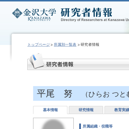
トップページ
所属別一覧表
研究者情報
平尾 努
（ひらお つと
基本情報
研究情報
教育実
所属組織・役職等