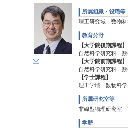
所属組織・役職等
理工研究域 数物科
教育分野
【大学院後期課程】
自然科学研究科 数
【大学院前期課程】
自然科学研究科 数
【学士課程】
理工学域 数物科学
所属研究室等
非線型物理研究室 TEL:0
学歴