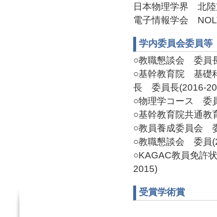
日本物理学界 北陸支部
電子情報学会 NOLTA
学内委員会委員等
○教職懇談会 委員長(2
○基幹教育院 基礎
長 委員長(2016-20
○物理学コース 委員長(
○基幹教育院共通教育委
○教員養成委員会 委員(
○教職懇談会 委員(20
○KAGAC教員免許
2015)
受賞学術賞