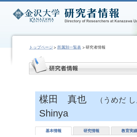
トップページ
所属別一覧表
研究者情報
楳田 真也
（うめだ 
Shinya
基本情報
研究情報
教育実