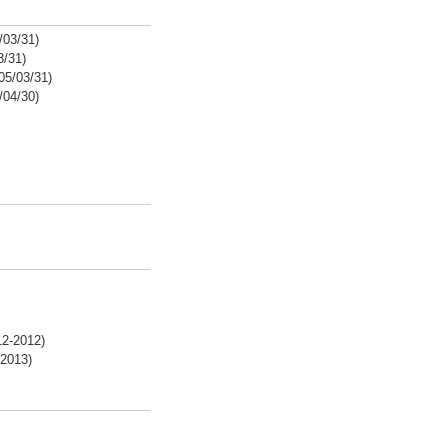
/31)
31)
03/31)
/30)
012)
13)