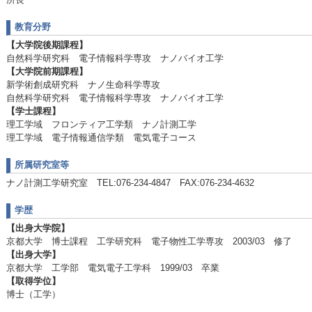
教育分野
【大学院後期課程】
自然科学研究科 電子情報科学専攻 ナノバイオ工学
【大学院前期課程】
新学術創成研究科 ナノ生命科学専攻
自然科学研究科 電子情報科学専攻 ナノバイオ工学
【学士課程】
理工学域 フロンティア工学類 ナノ計測工学
理工学域 電子情報通信学類 電気電子コース
所属研究室等
ナノ計測工学研究室 TEL:076-234-4847 FAX:076-234-4632
学歴
【出身大学院】
京都大学 博士課程 工学研究科 電子物性工学専攻 2003/03 修了
【出身大学】
京都大学 工学部 電気電子工学科 1999/03 卒業
【取得学位】
博士（工学）