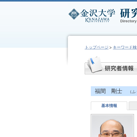
トップページ
キーワード検
福間 剛士
（ふ
基本情報