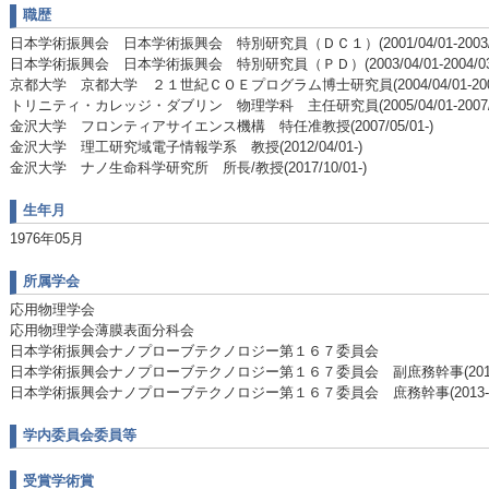
職歴
日本学術振興会 日本学術振興会 特別研究員（ＤＣ１）(2001/04/01-2003/03
日本学術振興会 日本学術振興会 特別研究員（ＰＤ）(2003/04/01-2004/03/
京都大学 京都大学 ２１世紀ＣＯＥプログラム博士研究員(2004/04/01-2005/
トリニティ・カレッジ・ダブリン 物理学科 主任研究員(2005/04/01-2007/04
金沢大学 フロンティアサイエンス機構 特任准教授(2007/05/01-)
金沢大学 理工研究域電子情報学系 教授(2012/04/01-)
金沢大学 ナノ生命科学研究所 所長/教授(2017/10/01-)
生年月
1976年05月
所属学会
応用物理学会
応用物理学会薄膜表面分科会
日本学術振興会ナノプローブテクノロジー第１６７委員会
日本学術振興会ナノプローブテクノロジー第１６７委員会 副庶務幹事(2012-2
日本学術振興会ナノプローブテクノロジー第１６７委員会 庶務幹事(2013-20
学内委員会委員等
受賞学術賞