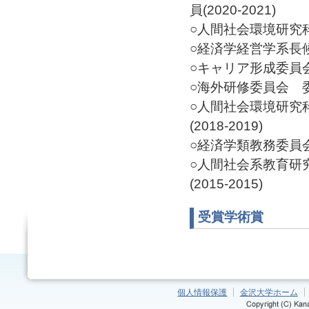
員(2020-2021)
○人間社会環境研究科
○経済学経営学系長候
○キャリア形成委員会 委
○海外研修委員会 委員(
○人間社会環境研究
(2018-2019)
○経済学類教務委員会 委
○人間社会系教育研
(2015-2015)
受賞学術賞
個人情報保護
金沢大学ホーム