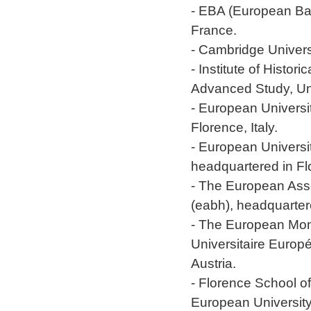
- EBA (European Ban
France.
- Cambridge Univers
- Institute of Histo
Advanced Study, Uni
- European Universit
Florence, Italy.
- European Universi
headquartered in Flo
- The European Asso
(eabh), headquarter
- The European Mo
Universitaire Europ
Austria.
- Florence School o
European University I