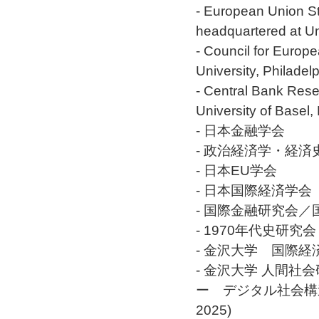
- European Union St
headquartered at Un
- Council for Europ
University, Philadel
- Central Bank Res
University of Basel,
- 日本金融学会
- 政治経済学・経済
- 日本EU学会
- 日本国際経済学会
- 国際金融研究会／国
- 1970年代史研究会
- 金沢大学 国際経
- 金沢大学 人間
ー デジタル社会構造
2025)