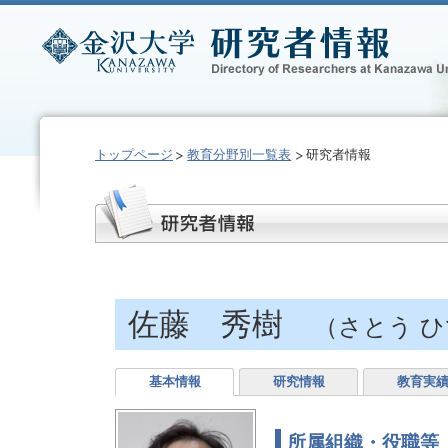
トップページ
教育分野別一覧表
研究者情報
佐藤 秀樹
（さとう 
基本情報
研究情報
教育実
所属組織・役職等