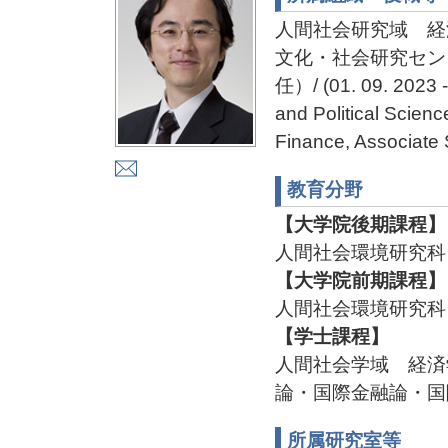
人間社会研究域 経
文化・社会研究セン
任）/ (01. 09. 2023 
and Political Scien
Finance, Associate 
教育分野
【大学院後期課程】
人間社会環境研究科
【大学院前期課程】
人間社会環境研究科
【学士課程】
人間社会学域 経済
論・国際金融論・国
所属研究室等