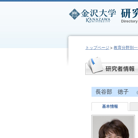
トップページ
教育分野別一
長谷部 徳子
（
基本情報