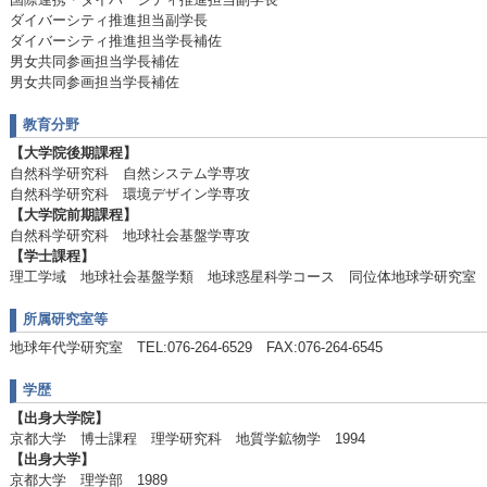
ダイバーシティ推進担当副学長
ダイバーシティ推進担当学長補佐
男女共同参画担当学長補佐
男女共同参画担当学長補佐
教育分野
【大学院後期課程】
自然科学研究科 自然システム学専攻
自然科学研究科 環境デザイン学専攻
【大学院前期課程】
自然科学研究科 地球社会基盤学専攻
【学士課程】
理工学域 地球社会基盤学類 地球惑星科学コース 同位体地球学研究室
所属研究室等
地球年代学研究室 TEL:076-264-6529 FAX:076-264-6545
学歴
【出身大学院】
京都大学 博士課程 理学研究科 地質学鉱物学 1994
【出身大学】
京都大学 理学部 1989