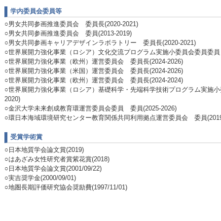
学内委員会委員等
○男女共同参画推進委員会 委員長(2020-2021)
○男女共同参画推進委員会 委員(2013-2019)
○男女共同参画キャリアデザインラボラトリー 委員長(2020-2021)
○世界展開力強化事業（ロシア）文化交流プログラム実施小委員会委員委員 委員(
○世界展開力強化事業（欧州）運営委員会 委員長(2024-2026)
○世界展開力強化事業（米国）運営委員会 委員長(2024-2026)
○世界展開力強化事業（欧州）運営委員会 委員長(2024-2024)
○世界展開力強化事業（ロシア）基礎科学・先端科学技術プログラム実施小委員
2020)
○金沢大学未来創成教育環運営委員会委員 委員(2025-2026)
○環日本海域環境研究センター教育関係共同利用拠点運営委員会 委員(2019-2
受賞学術賞
○日本地質学会論文賞(2019)
○はあざみ女性研究者賞紫花賞(2018)
○日本地質学会論文賞(2001/09/22)
○実吉奨学金(2000/09/01)
○地圏長期評価研究協会奨励費(1997/11/01)