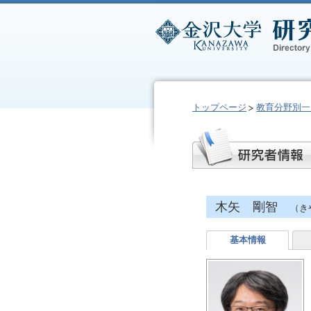
トップページ
教育分野別一
木矢 剛智
（き
基本情報