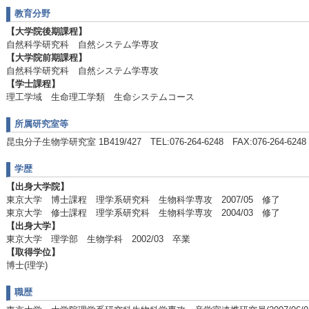
教育分野
【大学院後期課程】
自然科学研究科 自然システム学専攻
【大学院前期課程】
自然科学研究科 自然システム学専攻
【学士課程】
理工学域 生命理工学類 生命システムコース
所属研究室等
昆虫分子生物学研究室 1B419/427 TEL:076-264-6248 FAX:076-264-6248
学歴
【出身大学院】
東京大学 博士課程 理学系研究科 生物科学専攻 2007/05 修了
東京大学 修士課程 理学系研究科 生物科学専攻 2004/03 修了
【出身大学】
東京大学 理学部 生物学科 2002/03 卒業
【取得学位】
博士(理学)
職歴