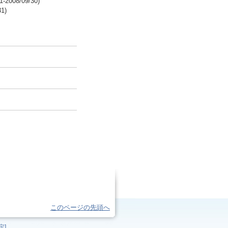
8/09/30)
1)
このページの先頭へ
定]