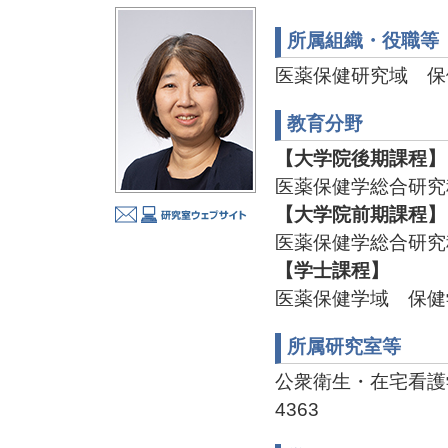
所属組織・役職等
医薬保健研究域 保
教育分野
【大学院後期課程】
医薬保健学総合研究
【大学院前期課程】
医薬保健学総合研究
【学士課程】
医薬保健学域 保健
所属研究室等
公衆衛生・在宅看護学分野 
4363