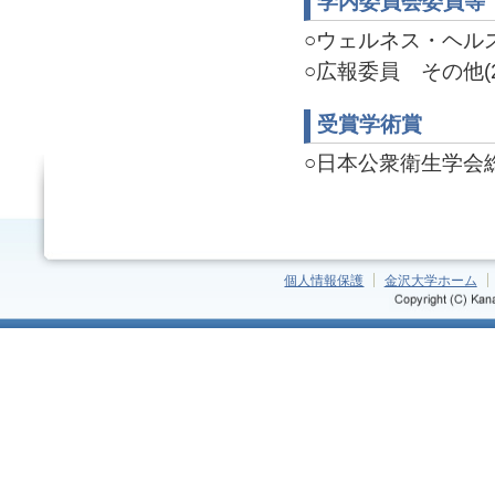
学内委員会委員等
○ウェルネス・ヘルスケ
○広報委員 その他(20
受賞学術賞
○日本公衆衛生学会総会
個人情報保護
金沢大学ホーム