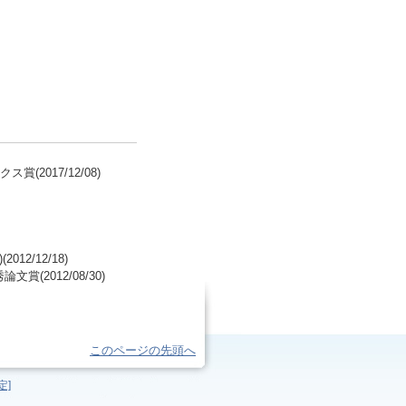
2017/12/08)
2/12/18)
(2012/08/30)
このページの先頭へ
定]