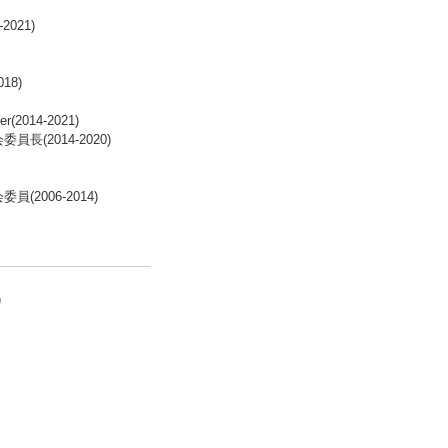
021)
18)
er(2014-2021)
(2014-2020)
006-2014)
)