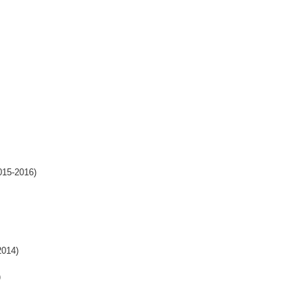
2016)
14)
)