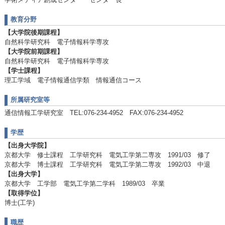
教育分野
【大学院後期課程】
自然科学研究科 電子情報科学専攻
【大学院前期課程】
自然科学研究科 電子情報科学専攻
【学士課程】
理工学域 電子情報通信学類 情報通信コース
所属研究室等
通信情報工学研究室 TEL:076-234-4952 FAX:076-234-4952
学歴
【出身大学院】
京都大学 修士課程 工学研究科 電気工学第二専攻 1991/03 修了
京都大学 博士課程 工学研究科 電気工学第二専攻 1992/03 中退
【出身大学】
京都大学 工学部 電気工学第二学科 1989/03 卒業
【取得学位】
博士(工学)
職歴