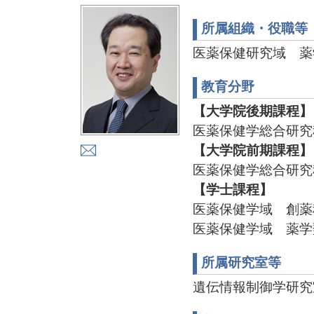
所属組織・役職等
医薬保健研究域 薬
教育分野
【大学院後期課程】
医薬保健学総合研究
【大学院前期課程】
医薬保健学総合研究
【学士課程】
医薬保健学域 創薬
医薬保健学域 薬学
所属研究室等
遺伝情報制御学研究室 TE