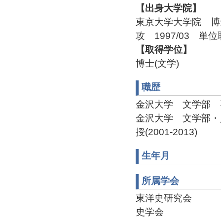
【出身大学院】
東京大学大学院 博
攻 1997/03 単
【取得学位】
博士(文学)
職歴
金沢大学 文学部 専任
金沢大学 文学部・
授(2001-2013)
生年月
所属学会
東洋史研究会
史学会