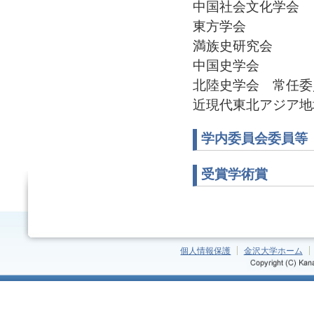
中国社会文化学会
東方学会
満族史研究会
中国史学会
北陸史学会 常任委員・
近現代東北アジア地域史
学内委員会委員等
受賞学術賞
個人情報保護
金沢大学ホーム