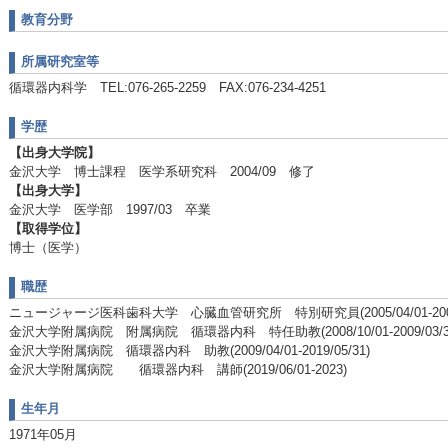
教育分野
所属研究室等
循環器内科学 TEL:076-265-2259 FAX:076-234-4251
学歴
【出身大学院】
金沢大学 博士課程 医学系研究科 2004/09 修了
【出身大学】
金沢大学 医学部 1997/03 卒業
【取得学位】
博士（医学）
職歴
ニュージャージ医科歯科大学 心臓血管研究所 特別研究員(2005/04/01-2008/
金沢大学附属病院 附属病院 循環器内科 特任助教(2008/10/01-2009/03/3
金沢大学附属病院 循環器内科 助教(2009/04/01-2019/05/31)
金沢大学附属病院 循環器内科 講師(2019/06/01-2023)
生年月
1971年05月