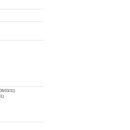
03/31)
1)