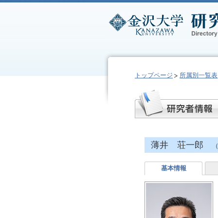
トップページ
所属別一覧表
薄井 荘一郎
（
基本情報