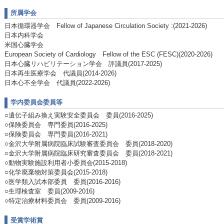
所属学会
日本循環器学会 Fellow of Japanese Circulation Society :(2021-2026)
日本内科学会
米国心臓学会
European Society of Cardiology Fellow of the ESC (FESC)(2020-2026)
日本心臓リハビリテーション学会 評議員(2017-2025)
日本再生医療学会 代議員(2014-2026)
日本心不全学会 代議員(2022-2026)
学内委員会委員等
○遺伝子組み換え実験安全委員会 委員(2016-2025)
○保険委員会 専門委員(2016-2025)
○保険委員会 専門委員(2016-2021)
○金沢大学附属病院臨床試験審査委員会 委員(2018-2020)
○金沢大学附属病院臨床研究審査委員会 委員(2018-2021)
○動物実験施設利用者小委員会(2015-2018)
○化学廃棄物対策委員会(2015-2018)
○医学類入試本部委員 委員(2016-2016)
○生理検査室 委員(2009-2016)
○特定治療材料委員会 委員(2009-2016)
受賞学術賞