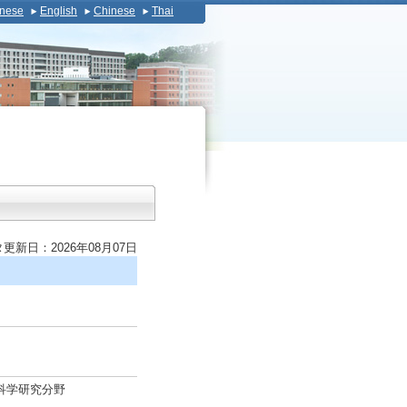
nese
English
Chinese
Thai
更新日：2026年08月07日
科学研究分野