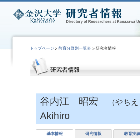
トップページ
教育分野別一覧表
研究者情報
谷内江 昭宏
（やちえ
Akihiro
基本情報
研究情報
教育実