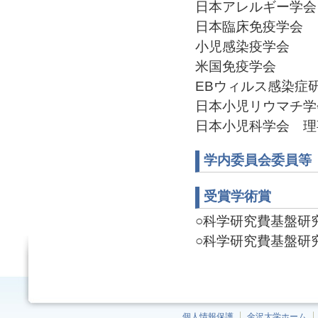
日本アレルギー学会
日本臨床免疫学会
小児感染疫学会
米国免疫学会
EBウィルス感染症研究
日本小児リウマチ学
日本小児科学会 理事(2
学内委員会委員等
受賞学術賞
○科学研究費基盤研究C
○科学研究費基盤研究C
個人情報保護
金沢大学ホーム