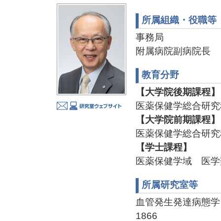
所属組織・役職等
事務局
附属病院副病院長
教育分野
【大学院後期課程】
医薬保健学総合研究
【大学院前期課程】
医薬保健学総合研究
【学士課程】
医薬保健学域 医学
所属研究室等
血管発生発達病態学、小児
1866