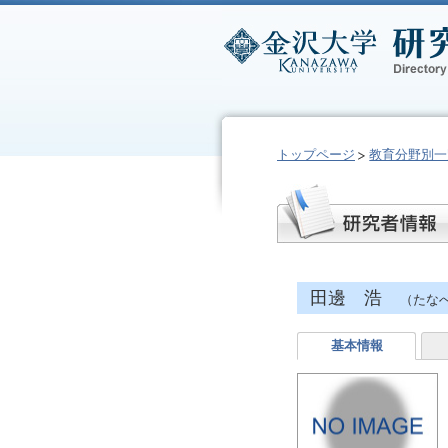
トップページ
教育分野別一
田邊 浩
（たなべ
基本情報