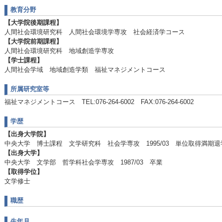
教育分野
【大学院後期課程】
人間社会環境研究科 人間社会環境学専攻 社会経済学コース
【大学院前期課程】
人間社会環境研究科 地域創造学専攻
【学士課程】
人間社会学域 地域創造学類 福祉マネジメントコース
所属研究室等
福祉マネジメントコース TEL:076-264-6002 FAX:076-264-6002
学歴
【出身大学院】
中央大学 博士課程 文学研究科 社会学専攻 1995/03 単位取得満期退
【出身大学】
中央大学 文学部 哲学科社会学専攻 1987/03 卒業
【取得学位】
文学修士
職歴
生年月