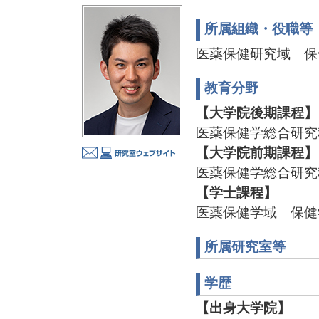
所属組織・役職等
医薬保健研究域 保
教育分野
【大学院後期課程】
医薬保健学総合研究
【大学院前期課程】
医薬保健学総合研究
【学士課程】
医薬保健学域 保健
所属研究室等
学歴
【出身大学院】