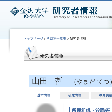
トップページ
所属別一覧表
研究者情報
山田 哲
（やまだ てつ
基本情報
研究情報
教育実
所属組織・役職等