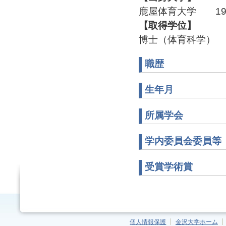
鹿屋体育大学 199
【取得学位】
博士（体育科学）
職歴
生年月
所属学会
学内委員会委員等
受賞学術賞
個人情報保護
金沢大学ホーム