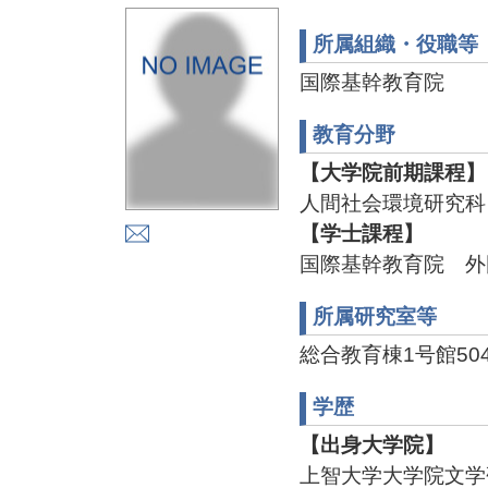
所属組織・役職等
国際基幹教育院
教育分野
【大学院前期課程】
人間社会環境研究科
【学士課程】
国際基幹教育院 外
所属研究室等
総合教育棟1号館50
学歴
【出身大学院】
上智大学大学院文