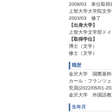
2008/03 単位取
上智大学大学院文
2003/03 修了
【出身大学】
上智大学文学部ドイツ
【取得学位】
博士（文学）
修士（文学）
職歴
金沢大学 国際基幹教育院
カール・フランツェ
究員(2022/05/01-202
金沢大学 外国語教育研究
生年月