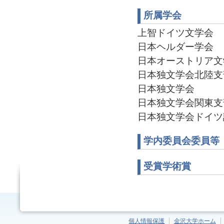
所属学会
上智ドイツ文学会
日本ヘルダー学会
日本オーストリア文
日本独文学会北陸支部
日本独文学会
日本独文学会関東支部(
日本独文学会ドイツ語教
学内委員会委員等
受賞学術賞
個人情報保護
金沢大学ホーム