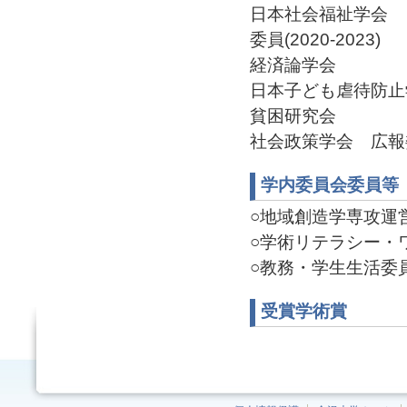
日本社会福祉学会 
委員(2020-2023)
経済論学会
日本子ども虐待防止
貧困研究会
社会政策学会 広報委員(
学内委員会委員等
○地域創造学専攻運営委
○学術リテラシー・ワー
○教務・学生生活委員 委
受賞学術賞