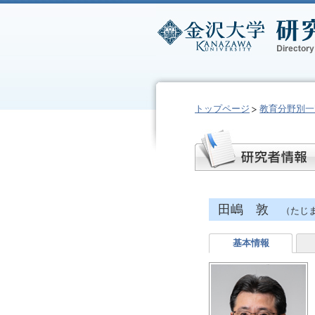
トップページ
教育分野別一
田嶋 敦
（たじま
基本情報