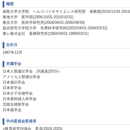
職歴
徳島大学大学院 ヘルスバイオサイエンス研究部 准教授(2010/11/01-2014/08
東海大学 医学部(2006/10/01-2010/10/31)
東京大学 医科学研究所(2004/04/01-2006/09/30)
総合研究大学院大学 先導科学研究科(2002/04/01-2004/03/31)
東レ株式会社 基礎研究所(1992/04/01-1999/03/31)
生年月
1967年12月
所属学会
日本人類遺伝学会 評議員(2015-)
アメリカ人類遺伝学会
日本遺伝学会
日本癌学会
日本分子生物学会
日本産科婦人科学会
北陸生殖医学会
日本薬学会
学内委員会委員等
○教育研究評議会 委員(2020-2025)