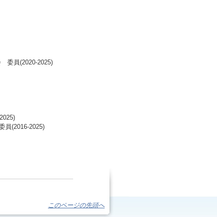
2020-2025)
25)
016-2025)
このページの先頭へ