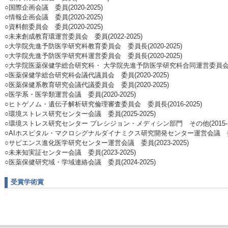
○国際企画会議 委員(2020-2025)
○情報企画会議 委員(2020-2025)
○資料館委員会 委員(2020-2025)
○未来創成教育環運営委員会 委員(2022-2025)
○大学院先進予防医学研究科教育委員会 委員長(2020-2025)
○大学院先進予防医学研究科運営委員会 委員長(2020-2025)
○大学院医薬保健学総合研究科・ 大学院先進予防医学研究科合同運営委員会 委員(
○医薬保健学総合研究科会議代議員会 委員(2020-2025)
○医薬保健系教育研究会議代議委員会 委員(2020-2025)
○医学系・医学類運営会議 委員(2020-2025)
○ヒトゲノム・遺伝子解析研究倫理審査委員会 委員長(2016-2025)
○環境ストレス研究センター会議 委員(2025-2025)
○環境ストレス研究センター プレシジョン・メディシン部門 その他(2015-20
○AIホスピタル・マクロシグナルダイナミクス研究開発センター運営会議 委員(2
○サピエンス進化医学研究センター運営会議 委員(2023-2025)
○未来知実証センター会議 委員(2023-2025)
○医薬保健研究域・学域連絡会議 委員(2024-2025)
受賞学術賞