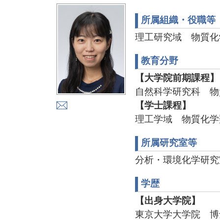
所属組織・役職等
理工研究域 物質化
教育分野
【大学院前期課程】
自然科学研究科 物
【学士課程】
理工学域 物質化学
所属研究室等
分析・環境化学研究室 T
学歴
【出身大学院】
東京大学大学院 博