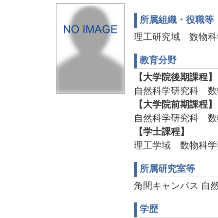
所属組織・役職等
理工研究域 数物科
教育分野
【大学院後期課程】
自然科学研究科 
【大学院前期課程】
自然科学研究科 
【学士課程】
理工学域 数物科学
所属研究室等
角間キャンパス 自然
学歴