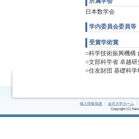
所属学会
日本数学会
学内委員会委員等
受賞学術賞
○科学技術振興機構 創発
○文部科学省 卓越研究員
○住友財団 基礎科学研究
個人情報保護
金沢大学ホーム