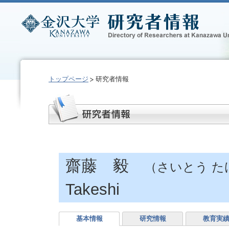
トップページ
研究者情報
齋藤 毅
（さいとう た
Takeshi
基本情報
研究情報
教育実