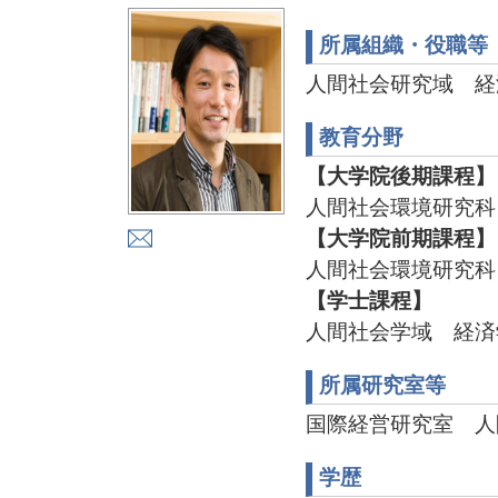
所属組織・役職等
人間社会研究域 経
教育分野
【大学院後期課程】
人間社会環境研究科
【大学院前期課程】
人間社会環境研究科
【学士課程】
人間社会学域 経済
所属研究室等
国際経営研究室 人間
学歴