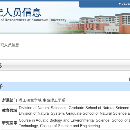
Japa
研究人员信息
子
所属部门
理工研究学域 生命理工学系
Division of Natural Sciences, Graduate School of Natural Scienc
教育领域
Division of Natural System, Graduate School of Natural Science 
Course in Aquatic Biology and Environmental Science, School of 
研究室等
Technology, College of Science and Engineering