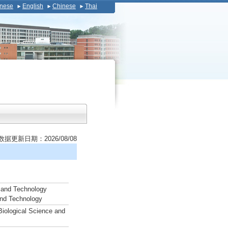
nese
English
Chinese
Thai
数据更新日期：2026/08/08
e and Technology
and Technology
Biological Science and