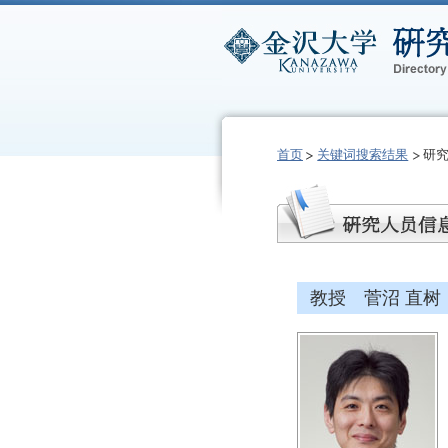
首页
关键词搜索结果
研
教授 菅沼 直树