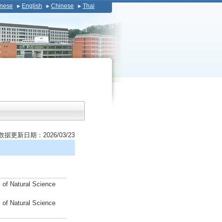
nese
English
Chinese
Thai
数据更新日期：2026/03/23
 of Natural Science
 of Natural Science