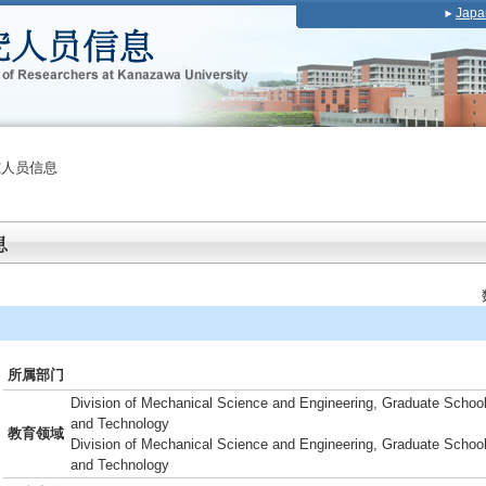
Japa
究人员信息
所属部门
Division of Mechanical Science and Engineering, Graduate School
and Technology
教育领域
Division of Mechanical Science and Engineering, Graduate School
and Technology