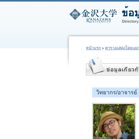
หน้าแรก
ตารางแสดงโดยแยก
วิทยากร/อาจารย