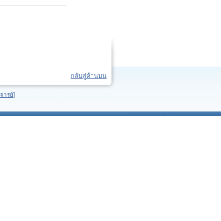
กลับสู่ด้านบน
จารย์]