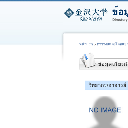
หน้าแรก
ตารางแสดงโดยแยก
วิทยากร/อาจารย