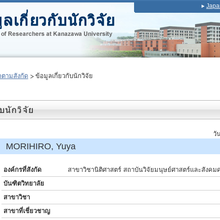
Japa
ตามสังกัด
ข้อมูลเกี่ยวกับนักวิจัย
วั
์ MORIHIRO, Yuya
องค์กรที่สังกัด
สาขาวิชานิติศาสตร์ สถาบันวิจัยมนุษย์ศาสตร์และสังคม
บันฑิตวิทยาลัย
สาขาวิชา
สาขาที่เชี่ยวชาญ