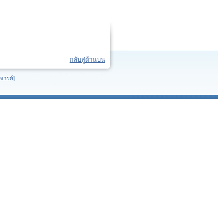
กลับสู่ด้านบน
จารย์]