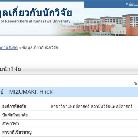
Japa
ตามสังกัด
ข้อมูลเกี่ยวกับนักวิจัย
วั
รย์ MIZUMAKI, Hiroki
องค์กรที่สังกัด
สาขาวิชาแพทย์ศาสตร์ สถาบันวิจัยแพทย์ศาสตร์
บันฑิตวิทยาลัย
สาขาวิชา
สาขาที่เชี่ยวชาญ