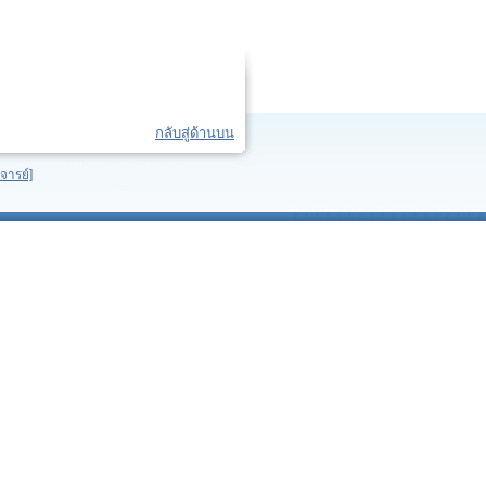
กลับสู่ด้านบน
จารย์]