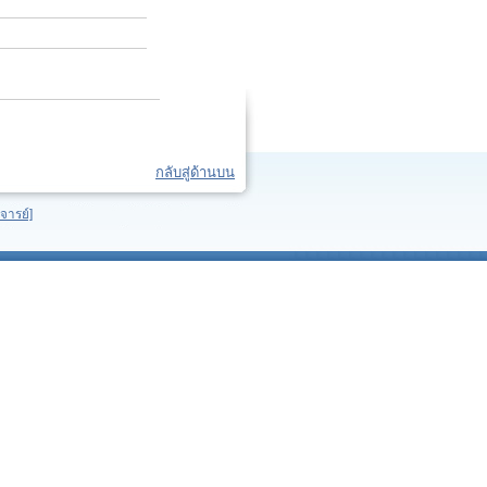
กลับสู่ด้านบน
จารย์]