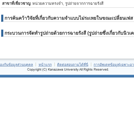
สาขาที่เชี่ยวชาญ
หน่วยความทรงจำ, รูปถ่ายจากการฉายรังสี
การค้นคว้าวิจัยที่เกี่ยวกับความจำแบบไม่ระเหยในขณะเปลี่ยนเฟส
กระบวนการจัดทำรูปถ่ายด้วยการฉายรังสี (รูปถ่ายซึ่งเกี่ยวกับนิว
้องกันข้อมูลส่วนบุคคล
หน้าแรก
ติดต่อสอบถามได้ที่นี่
การอัพเดทข้อมูล[เฉพาะอา