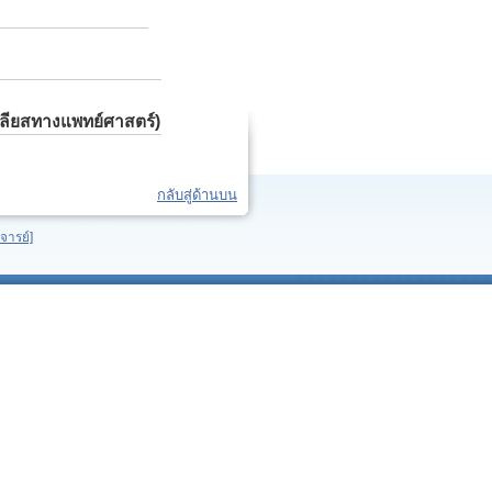
เคลียสทางแพทย์ศาสตร์)
กลับสู่ด้านบน
จารย์]