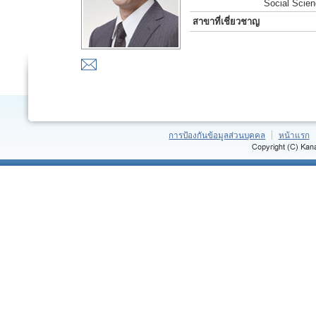
Social Scie
สาขาที่เชี่ยวชาญ
การป้องกันข้อมูลส่วนบุคคล
หน้าแรก