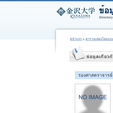
หน้าแรก
ตารางแสดงโดยแบ่
รองศาสตราจารย