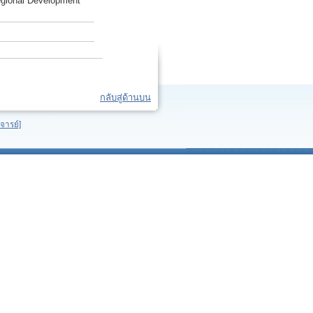
egional Development
กลับสู่ด้านบน
จารย์]