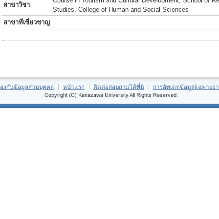
Course in Tourism and Cultural Development, School of R
สาขาวิชา
Studies, College of Human and Social Sciences
สาขาที่เชี่ยวชาญ
้องกันข้อมูลส่วนบุคคล
หน้าแรก
ติดต่อสอบถามได้ที่นี่
การอัพเดทข้อมูล[เฉพาะอา