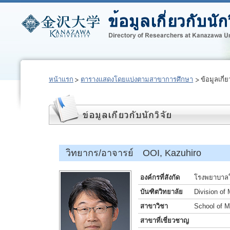
หน้าแรก
ตารางแสดงโดยแบ่งตามสาขาการศึกษา
ข้อมูลเกี่ย
วิทยากร/อาจารย์ OOI, Kazuhiro
องค์กรที่สังกัด
โรงพยาบาลใ
บันฑิตวิทยาลัย
Division of
สาขาวิชา
School of M
สาขาที่เชี่ยวชาญ