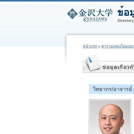
หน้าแรก
ตารางแสดงโดยแยก
วิทยากร/อาจารย