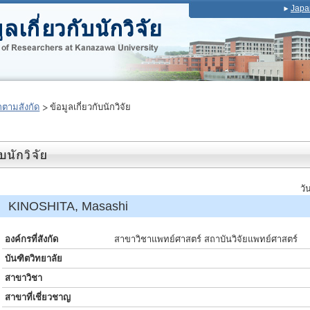
Japa
ตามสังกัด
ข้อมูลเกี่ยวกับนักวิจัย
วั
์ KINOSHITA, Masashi
องค์กรที่สังกัด
สาขาวิชาแพทย์ศาสตร์ สถาบันวิจัยแพทย์ศาสตร์
บันฑิตวิทยาลัย
สาขาวิชา
สาขาที่เชี่ยวชาญ