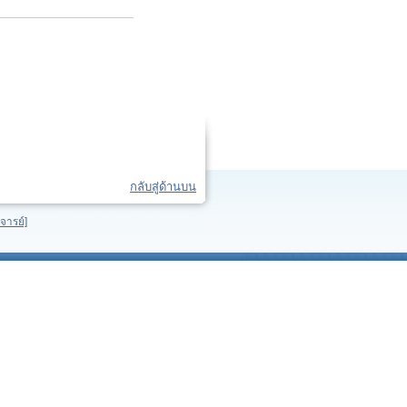
กลับสู่ด้านบน
จารย์]