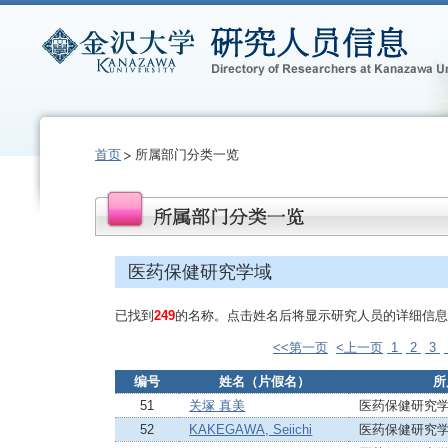
首页
所属部门分类一览
医药保健研究学域
已找到
249
的名称。点击姓名后将显示研究人员的详细信息
<<第一页
<上一页
1
2
3
编号
姓名（片假名）
所
51
关塚 真美
医药保健研究学
52
KAKEGAWA, Seiichi
医药保健研究学