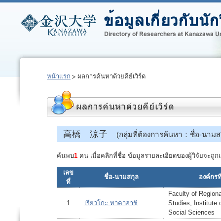
หน้าแรก
ผลการค้นหาด้วยคีย์เวิร์ด
高橋 涼子
(กลุ่มที่ต้องการค้นหา：ชื่อ-นามส
ค้นพบ
1
คน เมื่อคลิกที่ชื่อ ข้อมูลรายละเอียดของผู้วิจัยจะ
เลข
ชื่อ-นามสกุล
องค์กรที
ที่
Faculty of Region
1
เรียวโกะ ทาคาฮาชิ
Studies, Institut
Social Sciences