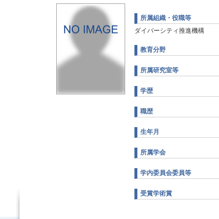
所属組織・役職等
ダイバーシティ推進機構
教育分野
所属研究室等
学歴
職歴
生年月
所属学会
学内委員会委員等
受賞学術賞