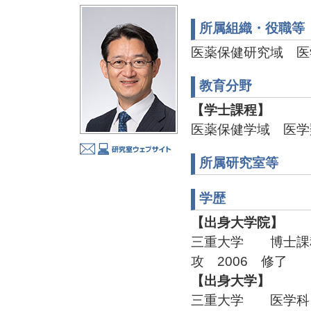
所属組織・役職等
医薬保健研究域 医
教育分野
【学士課程】
医薬保健学域 医学
所属研究室等
学歴
【出身大学院】
三重大学 博士課
攻 2006 修了
【出身大学】
三重大学 医学科 