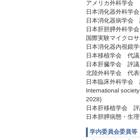
アメリカ外科学会
日本消化器外科学会 評
日本消化器病学会 評議
日本肝胆膵外科学会 評
国際実験マイクロサージ
日本消化器内視鏡学会 
日本移植学会 代議員(2
日本肝臓学会 評議員(2
北陸外科学会 代表幹事(
日本臨床外科学会 評議
International socie
2028)
日本肝移植学会 評議員(
日本胆膵病態・生理研究
学内委員会委員等