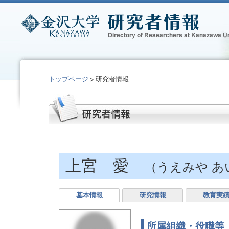
トップページ
研究者情報
上宮 愛
（うえみや あ
基本情報
研究情報
教育実
所属組織・役職等