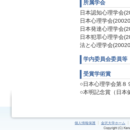
所属学会
日本認知心理学会(202
日本心理学会(200202
日本発達心理学会(200
日本犯罪心理学会(2021
法と心理学会(200206
学内委員会委員等
受賞学術賞
○日本心理学会第８９回
○本明記念賞（日本健康
個人情報保護
金沢大学ホーム