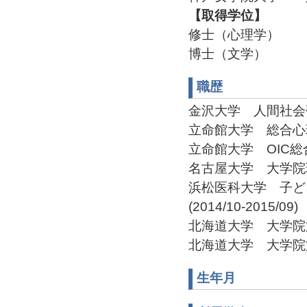
【取得学位】
修士（心理学）
博士（文学）
職歴
金沢大学 人間社会研究
立命館大学 総合心理学部
立命館大学 OIC総合研
名古屋大学 大学院環境
浜松医科大学 子ど
(2014/10-2015/09)
北海道大学 大学院文学
北海道大学 大学院文学
生年月