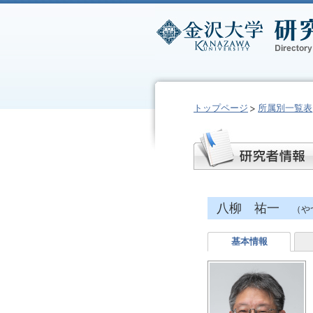
トップページ
所属別一覧表
八柳 祐一
（や
基本情報