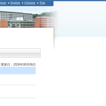
nese
English
Chinese
Thai
更新日：2026年08月06日