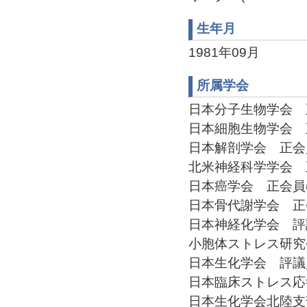
生年月
1981年09月
所属学会
日本分子生物学会 正会
日本細胞生物学会 正会
日本解剖学会 正会員(2
北米神経科学学会 正会
日本癌学会 正会員(20
日本骨代謝学会 正会員(
日本神経化学会 評議員(
小胞体ストレス研究会 
日本生化学会 評議員(2
日本臨床ストレス応答学
日本生化学会北陸支部 