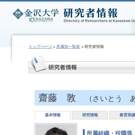
トップページ
所属別一覧表
研究者情報
齋藤 敦
（さいとう 
基本情報
研究情報
教育実
所属組織・役職等