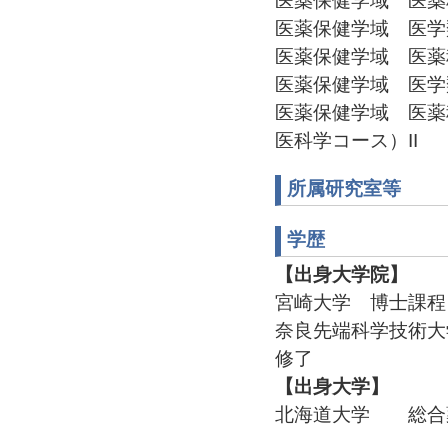
医薬保健学域 医薬
医薬保健学域 医学
医薬保健学域 医薬
医薬保健学域 医学
医薬保健学域 医薬
医科学コース）II
所属研究室等
学歴
【出身大学院】
宮崎大学 博士課程
奈良先端科学技術
修了
【出身大学】
北海道大学 総合