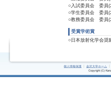
○入試委員会 委員(20
○学生委員会 委員(20
○教務委員会 委員(20
受賞学術賞
○日本放射化学会奨励賞(
個人情報保護
金沢大学ホーム