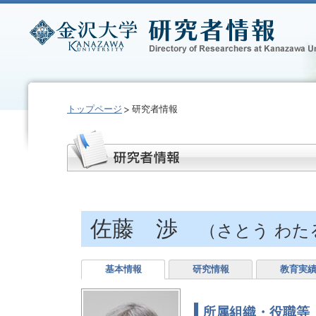
トップページ
研究者情報
佐藤 渉
（さとう わた
基本情報
研究情報
教育実
所属組織・役職等