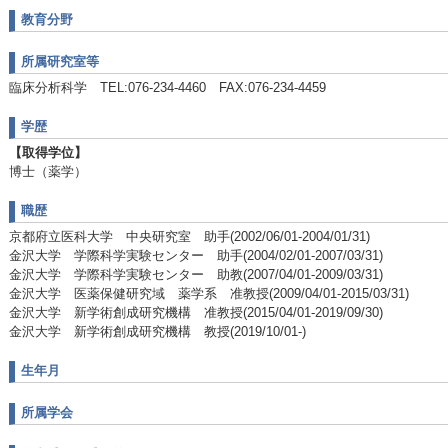
教育分野
所属研究室等
臨床分析科学 TEL:076-234-4460 FAX:076-234-4459
学歴
【取得学位】
博士（薬学）
職歴
京都府立医科大学 中央研究室 助手(2002/06/01-2004/01/31)
金沢大学 学際科学実験センター 助手(2004/02/01-2007/03/31)
金沢大学 学際科学実験センター 助教(2007/04/01-2009/03/31)
金沢大学 医薬保健研究域 薬学系 准教授(2009/04/01-2015/03/31)
金沢大学 新学術創成研究機構 准教授(2015/04/01-2019/09/30)
金沢大学 新学術創成研究機構 教授(2019/10/01-)
生年月
所属学会