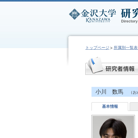
トップページ
所属別一覧表
小川 数馬
（お
基本情報