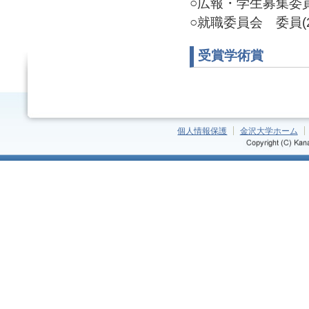
○広報・学生募集委員会
○就職委員会 委員(20
受賞学術賞
個人情報保護
金沢大学ホーム