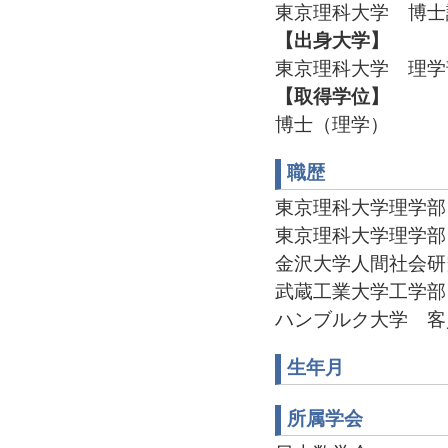
東京理科大学 博士
【出身大学】
東京理科大学 理学
【取得学位】
博士（理学）
職歴
東京理科大学理学部 助手(
東京理科大学理学部 助教(
金沢大学人間社会研究域(
武蔵工業大学工学部 非常勤
ハンブルク大学 客員教授(
生年月
所属学会