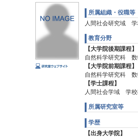
所属組織・役職等
人間社会研究域 学
教育分野
【大学院後期課程】
自然科学研究科 数
【大学院前期課程】
自然科学研究科 数
【学士課程】
人間社会学域 学校
所属研究室等
学歴
【出身大学院】