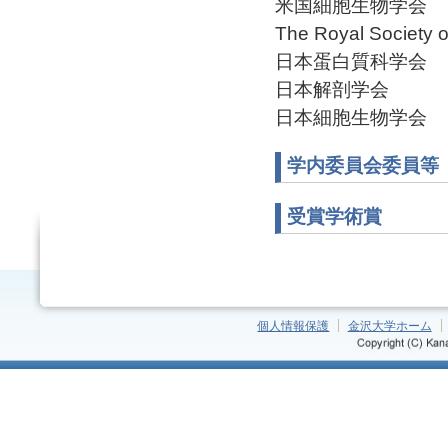
米国細胞生物学会 Amba
The Royal Society 
日本蛋白質科学会
日本解剖学会
日本細胞生物学会
学内委員会委員等
受賞学術賞
個人情報保護
金沢大学ホーム