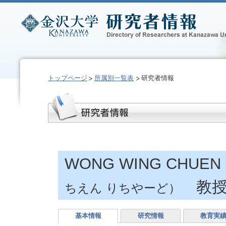
トップページ
所属別一覧表
研究者情報
WONG WING CHUEN
教授 W
ちえん りちやーど）
基本情報
研究情報
教育実