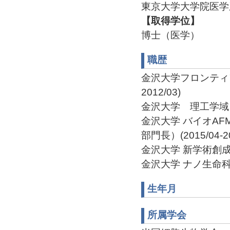
東京大学大学院医学系
【取得学位】
博士（医学）
職歴
金沢大学フロンティア
2012/03)
金沢大学 理工学域自然
金沢大学 バイオAF
部門長）(2015/04-20
金沢大学 新学術創成研
金沢大学 ナノ生命科学
生年月
所属学会