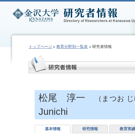
トップページ
教育分野別一覧表
研究者情報
松尾 淳一
（まつお 
Junichi
基本情報
研究情報
教育実