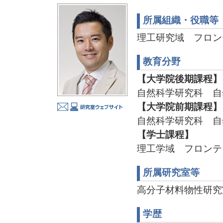
所属組織・役職等
理工研究域 フロン
教育分野
【大学院後期課程】
自然科学研究科 自
【大学院前期課程】
自然科学研究科 自
【学士課程】
理工学域 フロンテ
所属研究室等
高分子材料物性研究室 TE
学歴