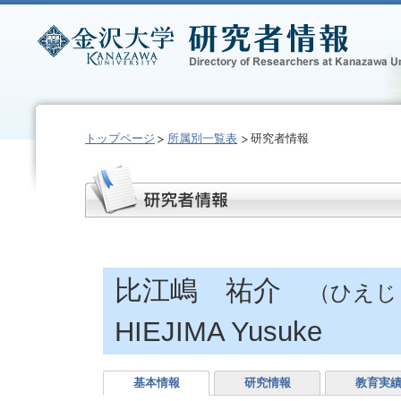
トップページ
所属別一覧表
研究者情報
比江嶋 祐介
（ひえじ
HIEJIMA Yusuke
基本情報
研究情報
教育実