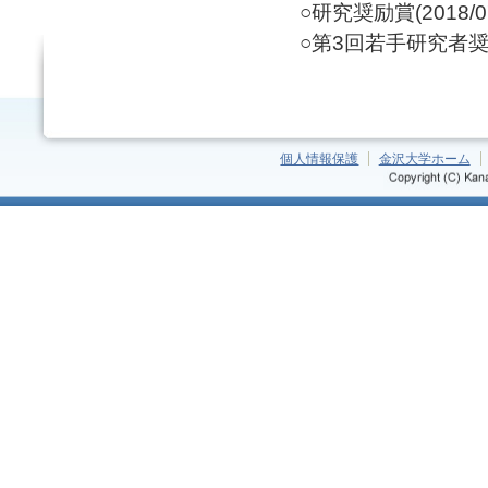
○研究奨励賞(2018/07
○第3回若手研究者奨励賞
個人情報保護
金沢大学ホーム