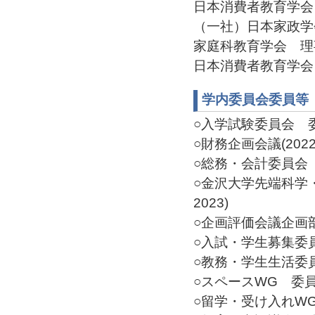
日本消費者教育学会 常
（一社）日本家政学会
家庭科教育学会 理事(2
日本消費者教育学会 理
学内委員会委員等
○入学試験委員会 委員(
○財務企画会議(2022-
○総務・会計委員会 委員
○金沢大学先端科学・
2023)
○企画評価会議企画部会
○入試・学生募集委員会
○教務・学生生活委員会
○スペースWG 委員長(
○留学・受け入れWG 委