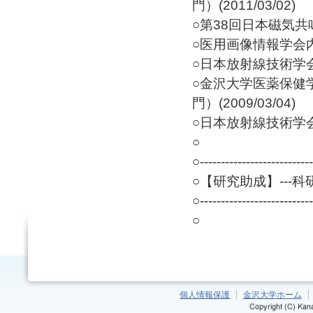
門）(2011/03/02)
○第38回日本磁気共鳴
○医用画像情報学会内田論
○日本放射線技術学会瀬
○金沢大学医薬保健
門）(2009/03/04)
○日本放射線技術学会第
○
○---------------------------
○【研究助成】---科研
○---------------------------
○
個人情報保護
金沢大学ホーム