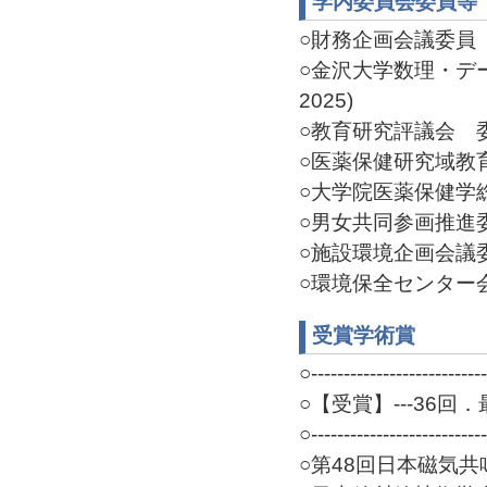
学内委員会委員等
○財務企画会議委員 委員
○金沢大学数理・デー
2025)
○教育研究評議会 委員(
○医薬保健研究域教育研
○大学院医薬保健学総
○男女共同参画推進委員
○施設環境企画会議委員
○環境保全センター会議
受賞学術賞
○---------------------------
○【受賞】---36回．
○---------------------------
○第48回日本磁気共鳴