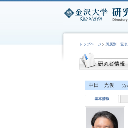
トップページ
所属別一覧表
中田 光俊
（な
基本情報