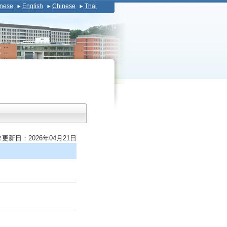
nese
English
Chinese
Thai
更新日：2026年04月21日