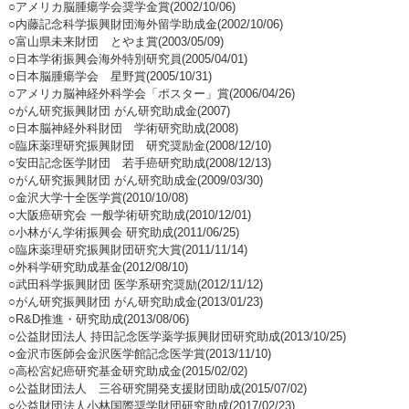
○アメリカ脳腫瘍学会奨学金賞(2002/10/06)
○内藤記念科学振興財団海外留学助成金(2002/10/06)
○富山県未来財団 とやま賞(2003/05/09)
○日本学術振興会海外特別研究員(2005/04/01)
○日本脳腫瘍学会 星野賞(2005/10/31)
○アメリカ脳神経外科学会「ポスター」賞(2006/04/26)
○がん研究振興財団 がん研究助成金(2007)
○日本脳神経外科財団 学術研究助成(2008)
○臨床薬理研究振興財団 研究奨励金(2008/12/10)
○安田記念医学財団 若手癌研究助成(2008/12/13)
○がん研究振興財団 がん研究助成金(2009/03/30)
○金沢大学十全医学賞(2010/10/08)
○大阪癌研究会 一般学術研究助成(2010/12/01)
○小林がん学術振興会 研究助成(2011/06/25)
○臨床薬理研究振興財団研究大賞(2011/11/14)
○外科学研究助成基金(2012/08/10)
○武田科学振興財団 医学系研究奨励(2012/11/12)
○がん研究振興財団 がん研究助成金(2013/01/23)
○R&D推進・研究助成(2013/08/06)
○公益財団法人 持田記念医学薬学振興財団研究助成(2013/10/25)
○金沢市医師会金沢医学館記念医学賞(2013/11/10)
○高松宮妃癌研究基金研究助成金(2015/02/02)
○公益財団法人 三谷研究開発支援財団助成(2015/07/02)
○公益財団法人小林国際奨学財団研究助成(2017/02/23)