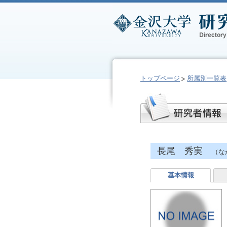
トップページ
所属別一覧表
長尾 秀実
（な
基本情報