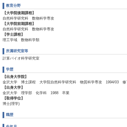
教育分野
【大学院後期課程】
自然科学研究科 数物科学専攻
【大学院前期課程】
自然科学研究科 数物科学専攻
【学士課程】
理工学域 数物科学類
所属研究室等
計算バイオ科学研究室
学歴
【出身大学院】
金沢大学 博士課程 大学院自然科学研究科 物質科学専攻 1994/03 修
【出身大学】
金沢大学 理学部 化学科 1988 卒業
【取得学位】
博士(理学)
職歴
生年月