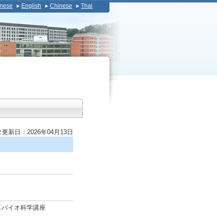
nese
English
Chinese
Thai
更新日：2026年04月13日
算バイオ科学講座